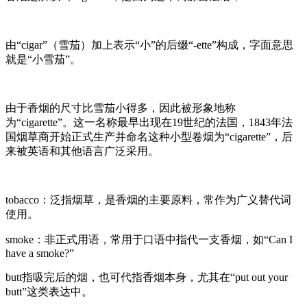
由“cigar”（雪茄）加上表示“小”的后缀“-ette”构成，字面意思
就是“小雪茄”。
由于香烟的尺寸比雪茄小得多，因此被形象地称
为“cigarette”。这一名称最早出现在19世纪的法国，1843年法
国烟草商开始正式生产并命名这种小型卷烟为“cigarette”，后
来被英语和其他语言广泛采用。
‌tobacco‌：泛指烟草，是香烟的主要原料，常作为广义替代词
使用。
‌smoke‌：非正式用语，常用于口语中指代一支香烟，如“Can I
have a smoke?”
butt指吸完后的烟，也可代指香烟本身，尤其在“put out your
butt”这类表达中。