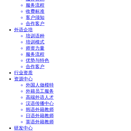
服务流程
收费标准
客户须知
合作客户
外语企培
培训语种
培训模式
师资力量
服务流程
优势与特色
合作客户
行业资质
资源中心
外国人做模特
外籍员工服务
高端外语人才
汉语传播中心
韩语外籍教师
日语外籍教师
英语外籍教师
研发中心