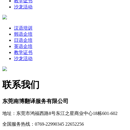
教学证书
沙龙活动
汉语培训
韩语企培
日语企培
英语企培
教学证书
沙龙活动
联系我们
东莞南博翻译服务有限公司
地址：东莞市鸿福西路8号东江之星商业中心18栋601-602
全国服务热线：0769-22990345 22652256