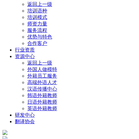
返回上一级
培训语种
培训模式
师资力量
服务流程
优势与特色
合作客户
行业资质
资源中心
返回上一级
外国人做模特
外籍员工服务
高端外语人才
汉语传播中心
韩语外籍教师
日语外籍教师
英语外籍教师
研发中心
翻译协会