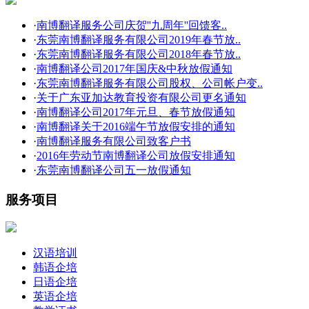
·
南博翻译服务公司庆贺''九周年''回馈客..
·
东莞南博翻译服务有限公司2019年春节放..
·
东莞南博翻译服务有限公司2018年春节放..
·
南博翻译公司2017年国庆&中秋放假通知
·
东莞南博翻译服务有限公司股权、公司帐户变..
·
关于广东亚加达教育投资有限公司更名通知
·
南博翻译公司2017年元旦、春节放假通知
·
南博翻译关于2016端午节放假安排的通知
·
南博翻译服务有限公司致客户书
·
2016年劳动节南博翻译公司放假安排通知
·
东莞南博翻译公司五一放假通知
服务项目
汉语培训
韩语企培
日语企培
英语企培