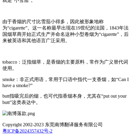
就是“小雪茄”。
由于香烟的尺寸比雪茄小得多，因此被形象地称
为“cigarette”。这一名称最早出现在19世纪的法国，1843年法
国烟草商开始正式生产并命名这种小型卷烟为“cigarette”，后
来被英语和其他语言广泛采用。
‌tobacco‌：泛指烟草，是香烟的主要原料，常作为广义替代词
使用。
‌smoke‌：非正式用语，常用于口语中指代一支香烟，如“Can I
have a smoke?”
butt指吸完后的烟，也可代指香烟本身，尤其在“put out your
butt”这类表达中。
Copyright 2002-2023 东莞南博翻译服务有限公司
粤ICP备2024357432号-2