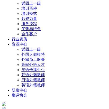
返回上一级
培训语种
培训模式
师资力量
服务流程
优势与特色
合作客户
行业资质
资源中心
返回上一级
外国人做模特
外籍员工服务
高端外语人才
汉语传播中心
韩语外籍教师
日语外籍教师
英语外籍教师
研发中心
翻译协会