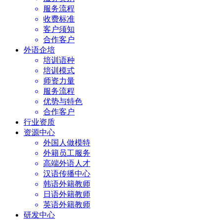
服务流程
收费标准
客户须知
合作客户
外语企培
培训语种
培训模式
师资力量
服务流程
优势与特色
合作客户
行业资质
资源中心
外国人做模特
外籍员工服务
高端外语人才
汉语传播中心
韩语外籍教师
日语外籍教师
英语外籍教师
研发中心