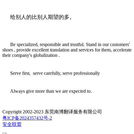
给别人的比别人期望的多。
Be specialized, responsible and trustful. Stand in our customers'
shoes , provide excellent translation and services for them, accelerate
their company's globalization .
Serve first, serve carefully, serve professionally
Always give more than we are expected to.
Copyright 2002-2023 东莞南博翻译服务有限公司
粤ICP备2024357432号-2
安全联盟