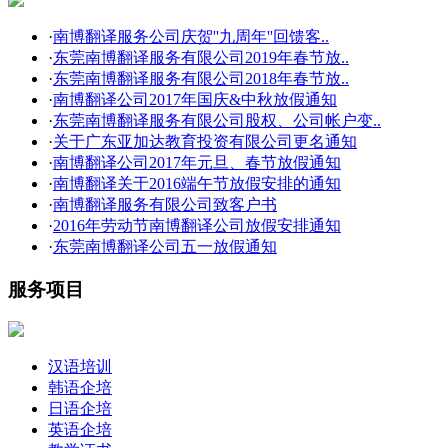
·
南博翻译服务公司庆贺''九周年''回馈客..
·
东莞南博翻译服务有限公司2019年春节放..
·
东莞南博翻译服务有限公司2018年春节放..
·
南博翻译公司2017年国庆&中秋放假通知
·
东莞南博翻译服务有限公司股权、公司帐户变..
·
关于广东亚加达教育投资有限公司更名通知
·
南博翻译公司2017年元旦、春节放假通知
·
南博翻译关于2016端午节放假安排的通知
·
南博翻译服务有限公司致客户书
·
2016年劳动节南博翻译公司放假安排通知
·
东莞南博翻译公司五一放假通知
服务项目
汉语培训
韩语企培
日语企培
英语企培