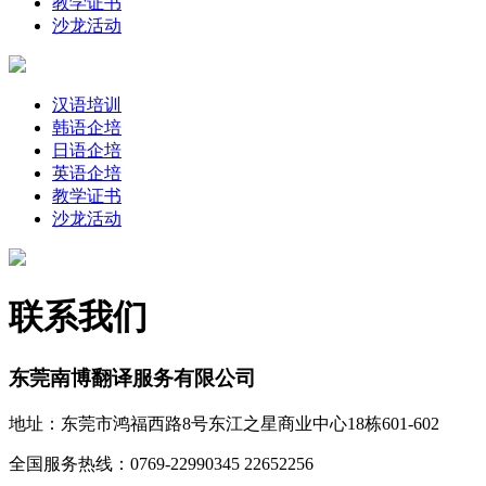
教学证书
沙龙活动
汉语培训
韩语企培
日语企培
英语企培
教学证书
沙龙活动
联系我们
东莞南博翻译服务有限公司
地址：东莞市鸿福西路8号东江之星商业中心18栋601-602
全国服务热线：0769-22990345 22652256